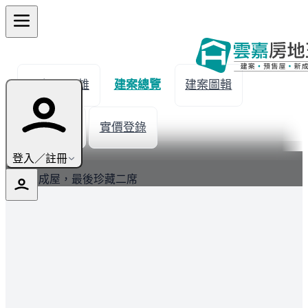
← 返回民雄
建案總覽
建案圖輯
生活機能
實價登錄
最新
登入／註冊
已完工成屋，最後珍藏二席