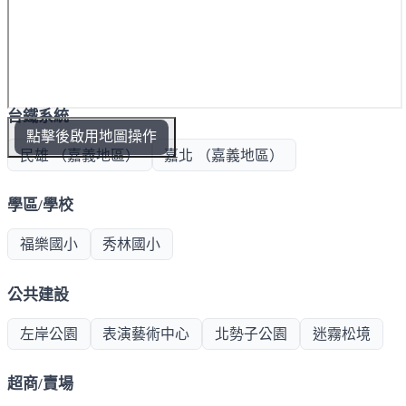
台鐵系統
點擊後啟用地圖操作
民雄 （嘉義地區）
嘉北 （嘉義地區）
學區/學校
福樂國小
秀林國小
公共建設
左岸公園
表演藝術中心
北勢子公園
迷霧松境
超商/賣場