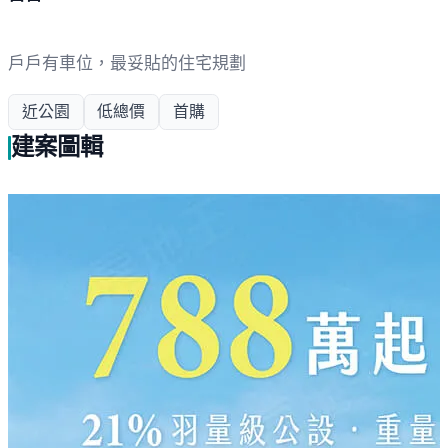
戶戶有車位，最妥貼的住宅規劃
近公園
低總價
首購
建案圖輯