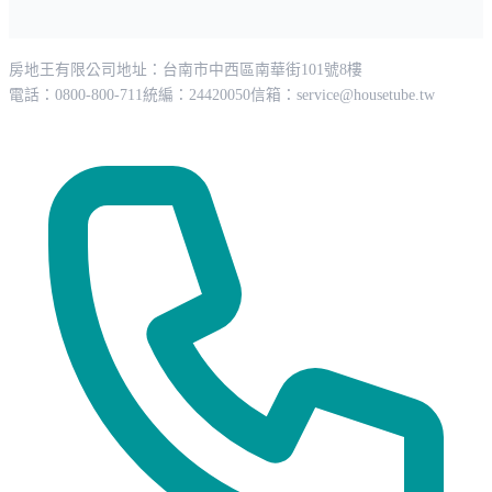
房地王有限公司
地址：台南市中西區南華街101號8樓
電話：0800-800-711
統編：24420050
信箱：
service@housetube.tw