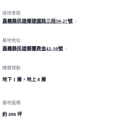
接待會館
嘉義縣民雄鄉建國路三段59-
27號
基地地址
嘉義縣民雄鄉覆鼎金42-
10號
樓層規劃
地下 1 層，地上 8 層
基地面積
約 498 坪