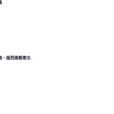
路
南、座西南朝東北