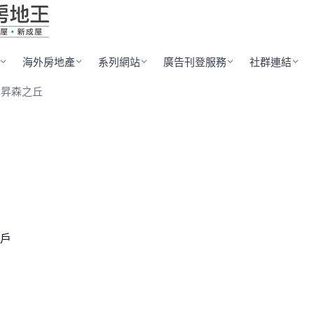
海外房地產
系列網站
廣告刊登服務
社群連結
漢昇森之丘
 戶