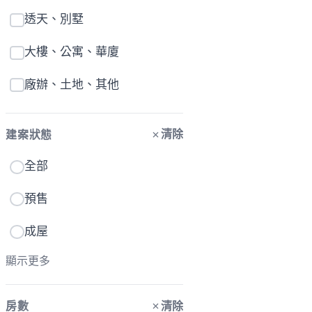
透天、別墅
大樓、公寓、華廈
廠辦、土地、其他
清除
建案狀態
全部
預售
成屋
顯示更多
清除
房數