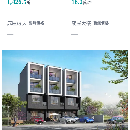
1,426.5
16.2
萬
萬/坪
成屋透天
成屋大樓
暫無價格
暫無價格
—
—