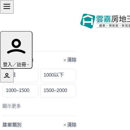
篩選條件
清除
購屋預算（萬）
登入／註冊
不限
1000以下
1000–1500
1500–2000
顯示更多
清除
建案類別