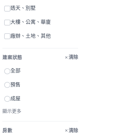
透天、別墅
大樓、公寓、華廈
廠辦、土地、其他
清除
建案狀態
全部
預售
成屋
顯示更多
清除
房數