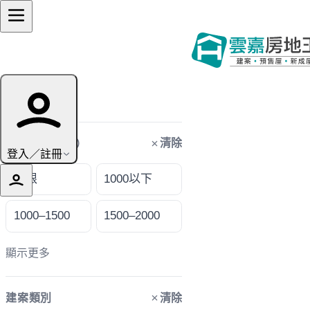
篩選條件
清除
購屋預算（萬）
登入／註冊
不限
1000以下
1000–1500
1500–2000
顯示更多
清除
建案類別