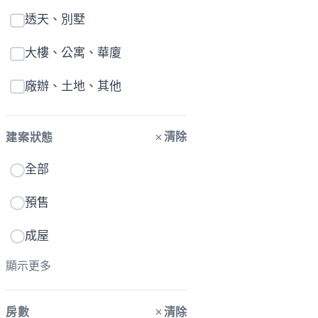
透天、別墅
大樓、公寓、華廈
廠辦、土地、其他
清除
建案狀態
全部
預售
成屋
顯示更多
清除
房數