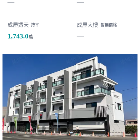
—
—
成屋透天
成屋大樓
持平
暫無價格
1,743.0
—
萬