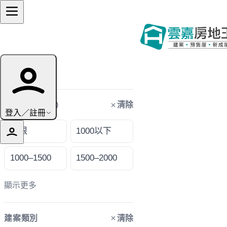
篩選條件
清除
購屋預算（萬）
登入／註冊
不限
1000以下
1000–1500
1500–2000
顯示更多
清除
建案類別