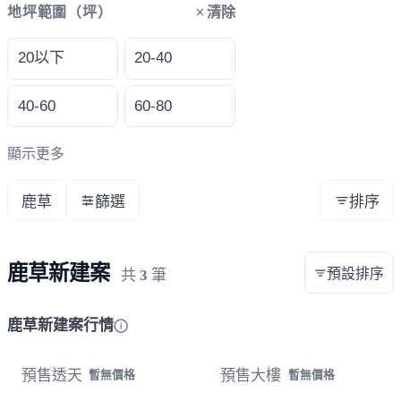
清除
地坪範圍（坪）
20以下
20-40
40-60
60-80
顯示更多
鹿草
篩選
排序
鹿草新建案
預設排序
共
3
筆
鹿草新建案行情
預售透天
預售大樓
暫無價格
暫無價格