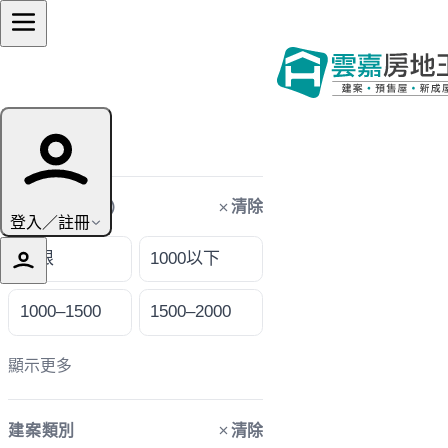
篩選條件
清除
購屋預算（萬）
登入／註冊
不限
1000以下
1000–1500
1500–2000
顯示更多
清除
建案類別