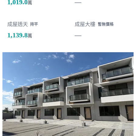
1,019.0
—
萬
成屋透天
成屋大樓
持平
暫無價格
1,139.8
—
萬