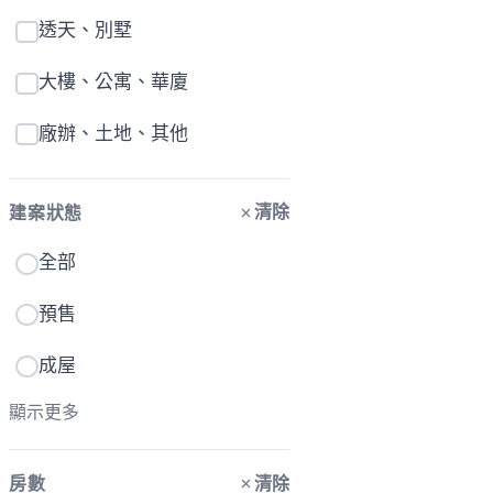
透天、別墅
大樓、公寓、華廈
廠辦、土地、其他
清除
建案狀態
全部
預售
成屋
顯示更多
清除
房數