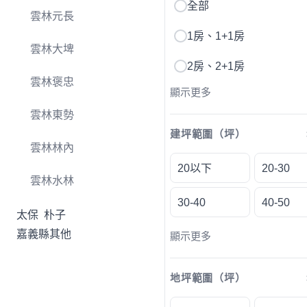
全部
雲林元長
1房、1+1房
雲林大埤
2房、2+1房
雲林褒忠
顯示更多
雲林東勢
建坪範圍（坪）
雲林林內
20以下
20-30
雲林水林
30-40
40-50
太保
朴子
嘉義縣其他
顯示更多
地坪範圍（坪）