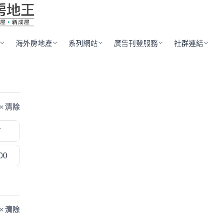
海外房地產
系列網站
廣告刊登服務
社群連結
清除
下
00
清除