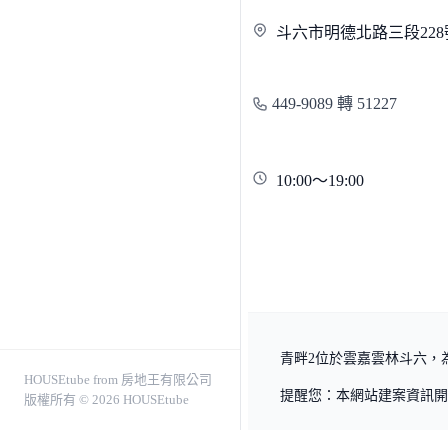
斗六市明德北路三段
22
449-9089 轉 51227
10:00～19:00
青畔2位於雲嘉雲林斗六，為
HOUSEtube from 房地王有限公司
提醒您：本網站建案資訊開
版權所有 © 2026 HOUSEtube