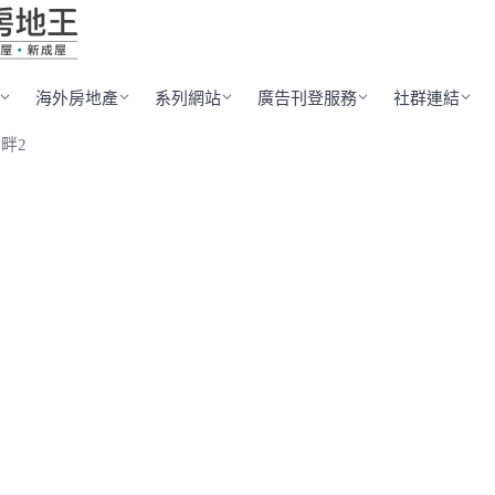
海外房地產
系列網站
廣告刊登服務
社群連結
畔2