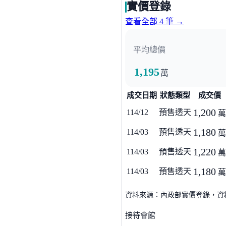
實價登錄
查看全部 4 筆 →
平均總價
1,195
萬
成交日期
狀態類型
成交價
1,200
114/12
預售透天
萬
1,180
114/03
預售透天
萬
1,220
114/03
預售透天
萬
1,180
114/03
預售透天
萬
資料來源：內政部實價登錄，資料僅
接待會館