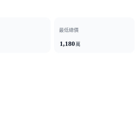
最低總價
1,180
萬