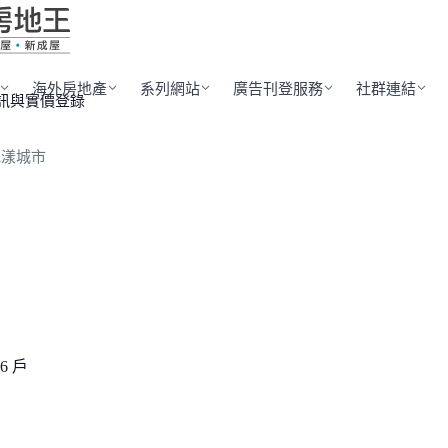
海外房地產
系列網站
廣告刊登服務
社群連結
訊與實價登錄
花漾城市
26 戶