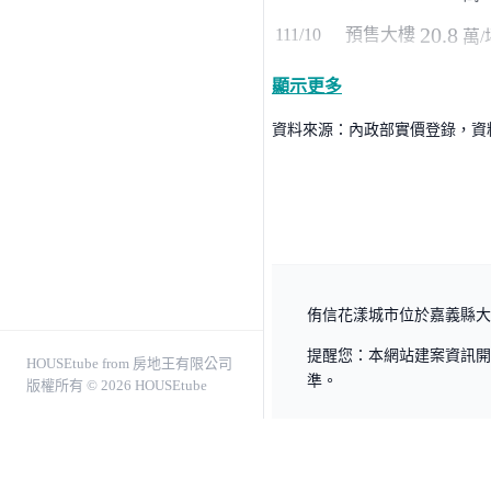
20.8
111/10
預售大樓
萬/
顯示更多
資料來源：內政部實價登錄，資料僅
侑信花漾城市位於嘉義縣大林
提醒您：本網站建案資訊開
HOUSEtube from 房地王有限公司
準。
版權所有 © 2026 HOUSEtube
關於我們
服務條款
隱私權