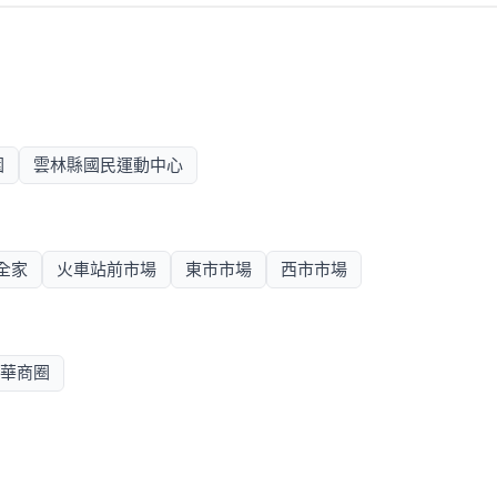
園
雲林縣國民運動中心
全家
火車站前市場
東市市場
西市市場
華商圈