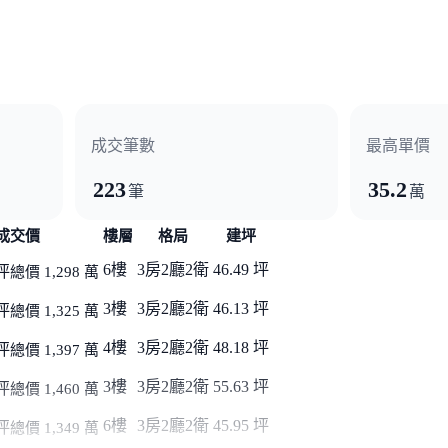
成交筆數
最高單價
地銀行
合作金庫
玉山銀行
元大銀行
中國信託
富邦
223
35.2
筆
萬
成交價
樓層
格局
建坪
6樓
3房2廳2衛
46.49 坪
坪
總價 1,298 萬
3樓
3房2廳2衛
46.13 坪
坪
總價 1,325 萬
4樓
3房2廳2衛
48.18 坪
坪
總價 1,397 萬
3樓
3房2廳2衛
55.63 坪
坪
總價 1,460 萬
6樓
3房2廳2衛
45.95 坪
坪
總價 1,349 萬