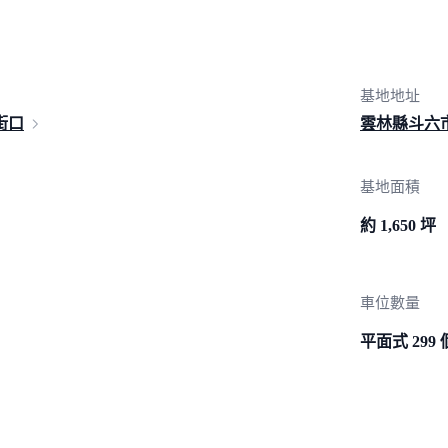
基地地址
街口
雲林縣斗六
基地面積
約 1,650 坪
車位數量
平面式 299 