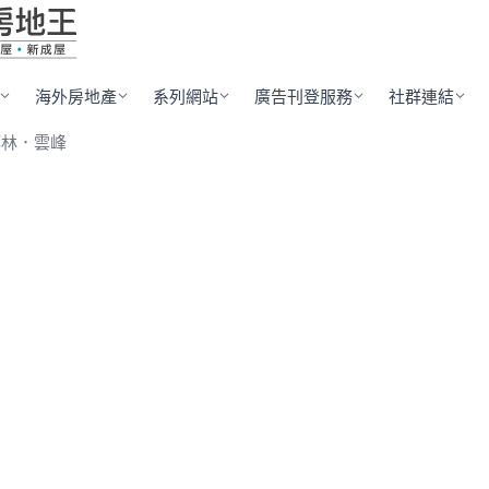
海外房地產
系列網站
廣告刊登服務
社群連結
鄉林．雲峰