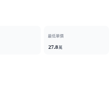
最低單價
銀行
台灣企銀
國泰銀行
27.8
萬