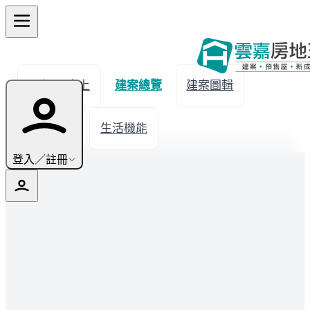
← 返回水上
建案總覽
建案圖輯
建材設備
生活機能
登入／註冊