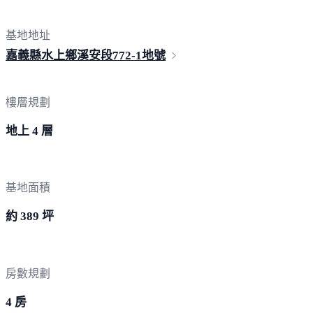
基地地址
嘉義縣水上鄉溪安段
772-1地號
樓層規劃
地上 4 層
基地面積
約 389 坪
房數規劃
4 房