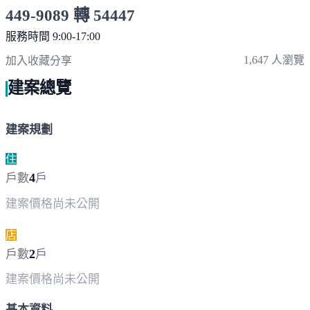
449-9089 轉 54447
服務時間 9:00-17:00
點擊上方掃描 QR Code 可快速撥打
1,647 人瀏覽
加入收藏
分享
建案總覽
建案規劃
住
4
戶數
戶
建案價格
尚未公開
店
2
戶數
戶
建案價格
尚未公開
基本資料