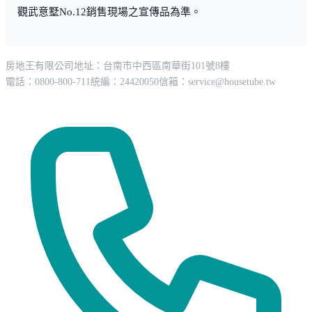
觀武意墅No.12銷售現場之宣傳品為準。
房地王有限公司
地址：台南市中西區南華街101號8樓
電話：0800-800-711
統編：24420050
信箱：
service@housetube.tw