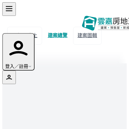
← 返回水上
建案總覽
建案圖輯
生活機能
登入／註冊