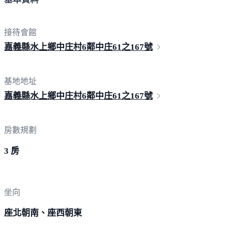
接待會館
嘉義縣水上鄉中庄村6鄰中庄
61之167號
基地地址
嘉義縣水上鄉中庄村6鄰中庄
61之167號
房數規劃
3 房
坐向
座北朝南、座西朝東