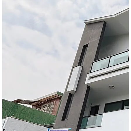
有些人追求「方便」
但也有人開始在意
空氣、空間、還有生活的節奏。
觀武建設
「一家人蓋的房子，成全您一個家」
把用心蓋的房子賣給有緣的你。