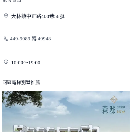
大林鎮中正路400巷
56號
449-9089 轉 49948
10:00～19:00
同區電梯別墅推薦