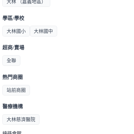
大林 （嘉義地區）
學區/學校
大林國小
大林國中
超商/賣場
全聯
熱門商圈
站前商圈
醫療機構
大林慈濟醫院
接待會館