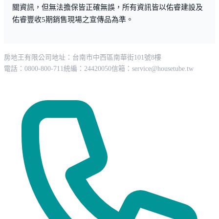
關資訊，但無法擔保皆正確無誤，所有資訊皆以佑睿建設及
佑睿豐收5期銷售現場之宣傳品為準。
房地王有限公司
地址：台南市中西區南華街101號8樓
電話：0800-800-711
統編：24420050
信箱：
service@housetube.tw