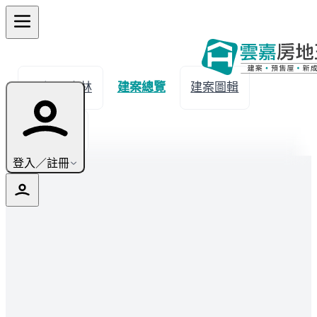
← 返回大林
建案總覽
建案圖輯
生活機能
登入／註冊