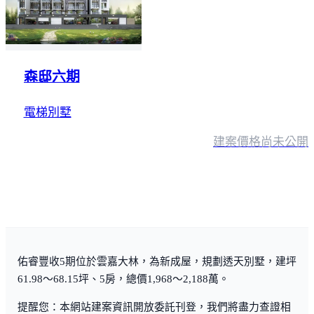
森邸六期
電梯別墅
建案價格
尚未公開
佑睿豐收5期位於雲嘉大林，為新成屋，規劃透天別墅，建坪
61.98～68.15坪、5房，總價1,968～2,188萬。
提醒您：本網站建案資訊開放委託刊登，我們將盡力查證相