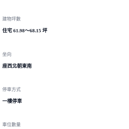
建物坪數
住宅 61.98～68.15 坪
坐向
座西北朝東南
停車方式
一樓停車
車位數量