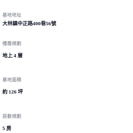
基地地址
大林鎮中正路400巷
56號
樓層規劃
地上 4 層
基地面積
約 126 坪
房數規劃
5 房