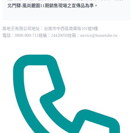
北門驛-風尚麗園11期銷售現場之宣傳品為準。
房地王有限公司
地址：台南市中西區南華街101號8樓
電話：0800-800-711
統編：24420050
信箱：
service@housetube.tw