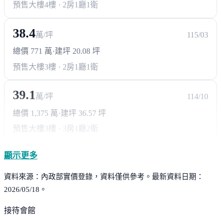
預售大樓
4樓 · 2房1廳1衛
38.4
萬/坪
115/03
總價 771 萬
·
建坪 20.08 坪
預售大樓
3樓 · 2房1廳1衛
39.1
萬/坪
114/10
總價 1,375 萬
·
建坪 36.57 坪
預售大樓
3樓 · 3房1廳2衛
顯示更多
資料來源：內政部實價登錄，資料僅供參考。最新資料日期：
2026/05/18。
接待會館