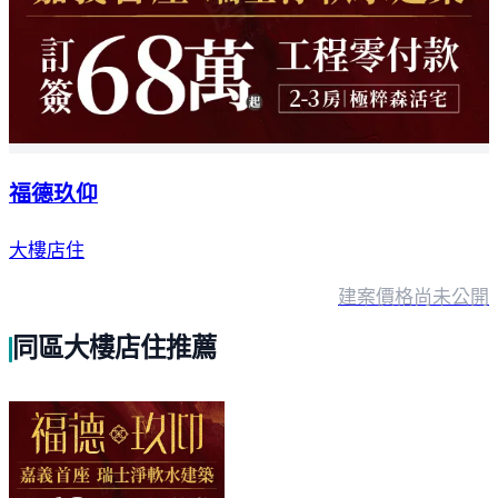
福德玖仰
大樓店住
建案價格
尚未公開
同區大樓店住推薦