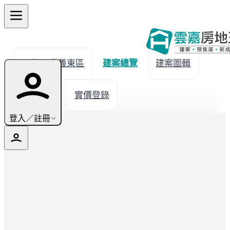
← 返回嘉義東區
建案總覽
建案圖輯
生活機能
實價登錄
登入／註冊