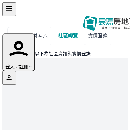
← 返回雲林斗六
社區總覽
實價登錄
此建案已完銷，以下為社區資訊與實價登錄
登入／註冊