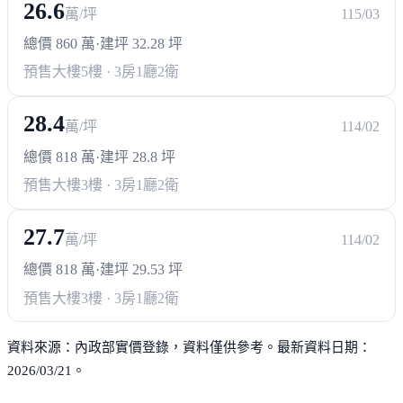
26.6
萬/坪
115/03
總價 860 萬
·
建坪 32.28 坪
預售大樓
5樓 · 3房1廳2衛
28.4
萬/坪
114/02
總價 818 萬
·
建坪 28.8 坪
預售大樓
3樓 · 3房1廳2衛
27.7
萬/坪
114/02
總價 818 萬
·
建坪 29.53 坪
預售大樓
3樓 · 3房1廳2衛
資料來源：內政部實價登錄，資料僅供參考。最新資料日期：
2026/03/21。