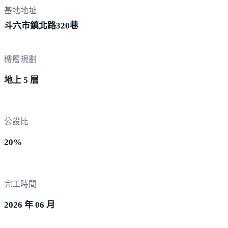
基地地址
斗六市鎮北路3
20巷
樓層規劃
地上 5 層
公設比
20%
完工時間
2026 年 06 月