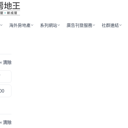
海外房地產
系列網站
廣告刊登服務
社群連結
清除
下
00
清除