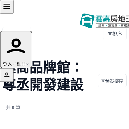
全部地區
排序
建商品牌館：
登入／註冊
尊丞開發建設
預設排序
共
0
筆